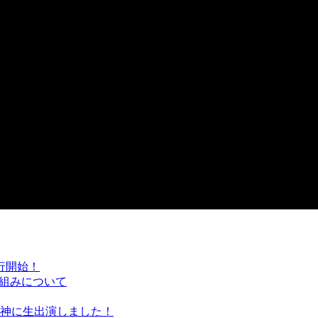
行開始！
り組みについて
オ天神に生出演しました！