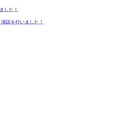
いました！
加、演説を行いました！