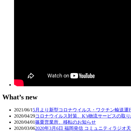
What’s new
2021/06/1
5月より新型コロナウイルス・ワクチン輸送運
2020/04/29
コロナウイルス対策、K’s物流サービスの取
2020/04/01
篠栗営業所、移転のお知らせ
2020/03/06
2020年3月6日 福岡発信 コミュニティラジ